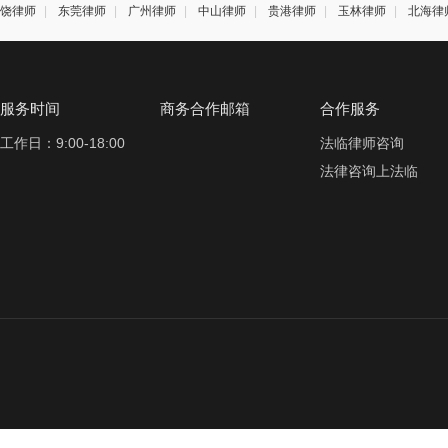
饶律师
|
东莞律师
|
广州律师
|
中山律师
|
贵港律师
|
玉林律师
|
北海律
服务时间
商务合作邮箱
合作服务
工作日：9:00-18:00
法临律师咨询
法律咨询上法临