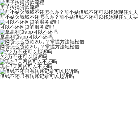
房子按揭贷款流程
前小姑欠我钱不还怎么办？前小姑借钱不还可以找她现任丈夫要
可以不还网贷的服务费吗
拿高利贷app可以不还吗
网贷怎么贷款20万？掌握方法轻松借
欠3万不还可以起诉吗
现在7天网贷可以不还吗
借钱不还只有转账记录可以起诉吗